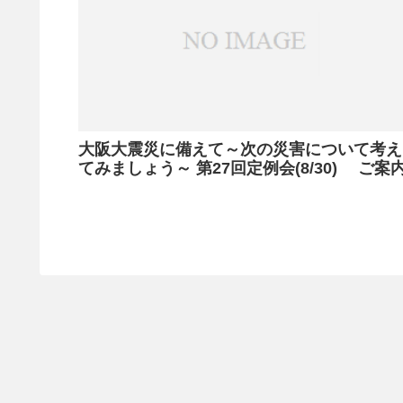
大阪大震災に備えて～次の災害について考え
てみましょう～ 第27回定例会(8/30) ご案