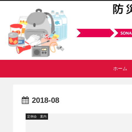
ホーム
2018-08
定例会 案内