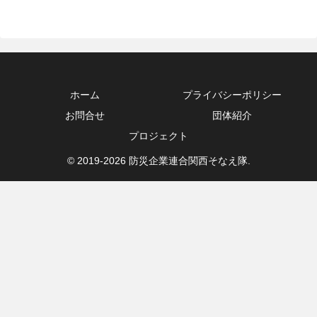
ホーム
プライバシーポリシー
お問合せ
団体紹介
プロジェクト
© 2019-2026 防災企業連合関西そなえ隊.