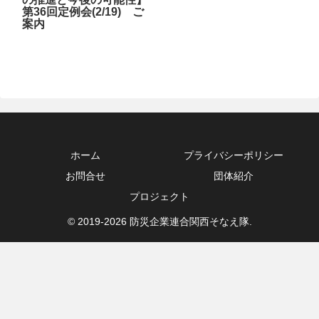
第36回定例会(2/19) ご
案内
ホーム
プライバシーポリシー
お問合せ
団体紹介
プロジェクト
© 2019-2026 防災企業連合関西そなえ隊.