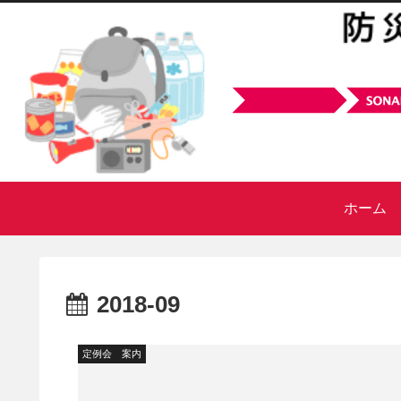
ホーム
2018-09
定例会 案内