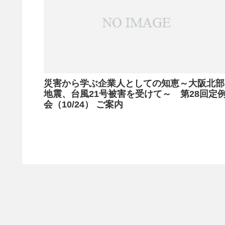
災害から学ぶ企業人としての知恵～大阪北部
地震、台風21号被害を受けて～ 第28回定
会（10/24） ご案内